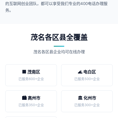
的互联网创业团队，都可以享受我们专业的400电话办理服
务。
茂名各区县全覆盖
茂名各区县企业均可在线办理
🏢 茂南区
🌊 电白区
已服务600+企业
已服务500+企业
🏙️ 高州市
🏛️ 化州市
已服务350+企业
已服务300+企业