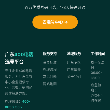
百万优质号码可选，1-3天快速开通
去选号中心 →
广东
400电话
服务支持
地域服务
工作时间
选号平台
资费标准
广东专区
周一至周
日
办理流程
广东覆盖
专注企业400电话
09:00-
服务，为广东全省
常见问题
关于我们
18:00
中小企业提供专
网站地图
应急值
业、高效、透明的
班：
通信解决方案。
7×24小
时在线
办理热线：
400-
0056-365