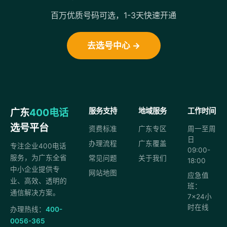
百万优质号码可选，1-3天快速开通
去选号中心 →
广东
400电话
服务支持
地域服务
工作时间
选号平台
资费标准
广东专区
周一至周
日
办理流程
广东覆盖
专注企业400电话
09:00-
服务，为广东全省
常见问题
关于我们
18:00
中小企业提供专
网站地图
应急值
业、高效、透明的
班：
通信解决方案。
7×24小
时在线
办理热线：
400-
0056-365