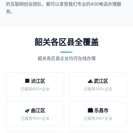
的互联网创业团队，都可以享受我们专业的400电话办理服
务。
韶关各区县全覆盖
韶关各区县企业均可在线办理
🏢 浈江区
🌊 武江区
已服务600+企业
已服务500+企业
🌿 曲江区
🏙️ 乐昌市
已服务400+企业
已服务300+企业