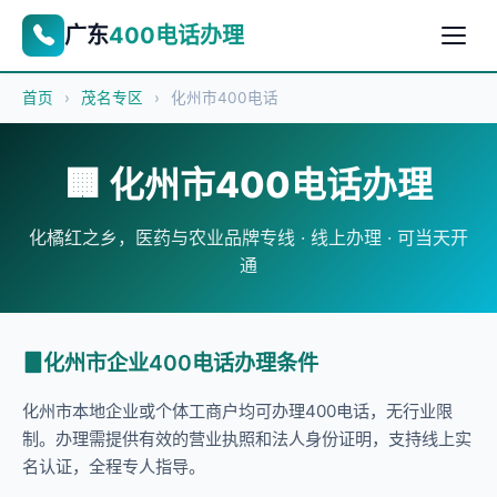
广东
400电话办理
首页
›
茂名专区
›
化州市400电话
🏢 化州市400电话办理
化橘红之乡，医药与农业品牌专线 · 线上办理 · 可当天开
通
化州市企业400电话办理条件
化州市本地企业或个体工商户均可办理400电话，无行业限
制。办理需提供有效的营业执照和法人身份证明，支持线上实
名认证，全程专人指导。