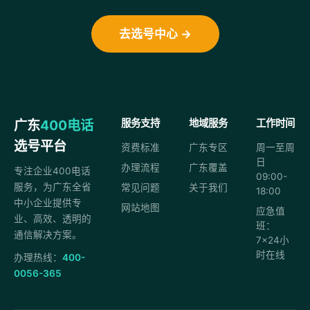
去选号中心 →
广东
400电话
服务支持
地域服务
工作时间
选号平台
资费标准
广东专区
周一至周
日
办理流程
广东覆盖
专注企业400电话
09:00-
服务，为广东全省
常见问题
关于我们
18:00
中小企业提供专
网站地图
应急值
业、高效、透明的
班：
通信解决方案。
7×24小
时在线
办理热线：
400-
0056-365