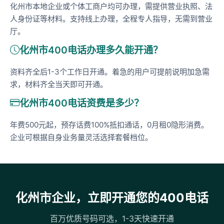
化州市本地企业或个体工商户均可办理，需提供营业执照、法
人身份证等材料。支持线上办理，全程专人指导，无需到营业
厅。
化州市400电话办理多久能开通？
资料齐全后1-3个工作日开通。着急的用户可提前说明加急需
求，材料齐全当天即可开通。
化州市400电话资费是多少？
年费500元起，预存话费100%抵扣通话，0月租0隐形消费。
企业可根据自身业务量灵活选择套餐档位。
化州市企业，立即开通您的400电话
百万优质号码可选，1-3天快速开通