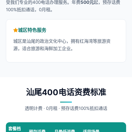
受我们专业的400电话办理服务。年费
500元
起，预存话费
100%抵扣通话，0月租。
城区特色服务
城区是汕尾的政治文化中心，拥有红海湾等旅游资
源，适合旅游和海鲜加工企业。
汕尾400电话资费标准
透明计费 · 0月租 · 预存话费100%抵扣通话
套餐档
预存话费
月最低消费
适用场景