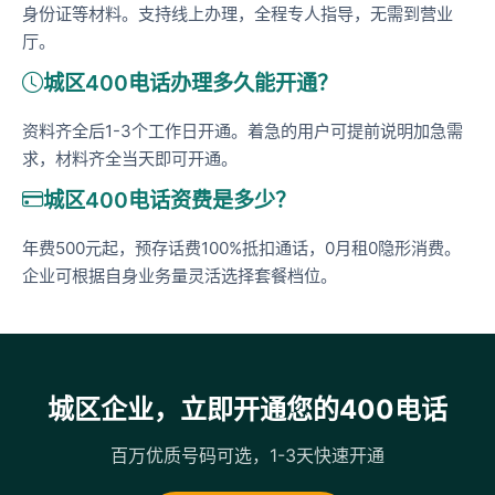
身份证等材料。支持线上办理，全程专人指导，无需到营业
厅。
城区400电话办理多久能开通？
资料齐全后1-3个工作日开通。着急的用户可提前说明加急需
求，材料齐全当天即可开通。
城区400电话资费是多少？
年费500元起，预存话费100%抵扣通话，0月租0隐形消费。
企业可根据自身业务量灵活选择套餐档位。
城区企业，立即开通您的400电话
百万优质号码可选，1-3天快速开通