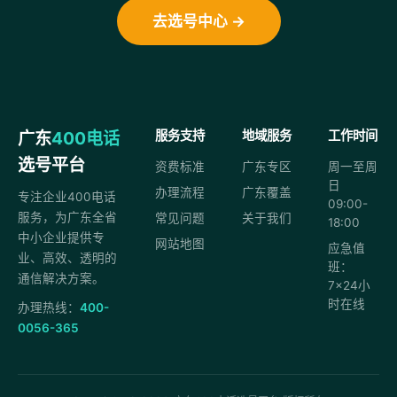
去选号中心 →
广东
400电话
服务支持
地域服务
工作时间
选号平台
资费标准
广东专区
周一至周
日
办理流程
广东覆盖
专注企业400电话
09:00-
服务，为广东全省
常见问题
关于我们
18:00
中小企业提供专
网站地图
应急值
业、高效、透明的
班：
通信解决方案。
7×24小
时在线
办理热线：
400-
0056-365